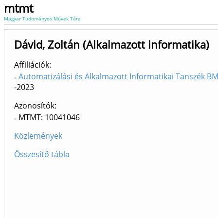
mtmt
Magyar Tudományos Művek Tára
Dávid, Zoltán (Alkalmazott informatika)
Affiliációk
Automatizálási és Alkalmazott Informatikai Tanszék BME
-2023
Azonosítók
MTMT: 10041046
Közlemények
Összesítő tábla