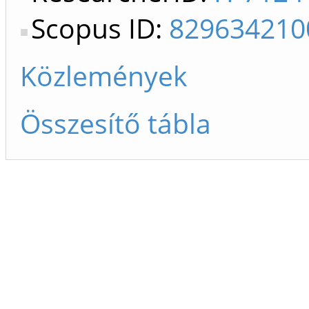
Scopus ID:
829634210
Közlemények
Összesítő tábla