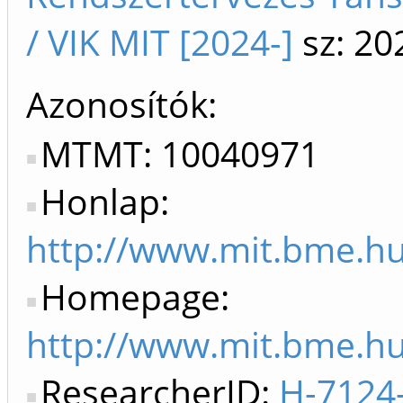
/ VIK MIT [2024-]
sz: 20
Azonosítók
MTMT: 10040971
Honlap:
http://www.mit.bme.hu
Homepage:
http://www.mit.bme.hu
ResearcherID:
H-7124