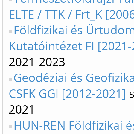
ELTE / TTK / Frt_K [2006
Földfizikai és Űrtudo
Kutatóintézet FI [2021
2021-2023
Geodéziai és Geofizika
CSFK GGI [2012-2021]
s
2021
HUN-REN Földfizikai é