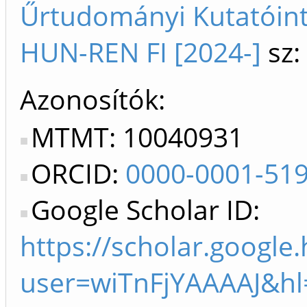
Űrtudományi Kutatóint
HUN-REN FI [2024-]
sz:
Azonosítók
MTMT: 10040931
ORCID:
0000-0001-51
Google Scholar ID:
https://scholar.google.
user=wiTnFjYAAAAJ&hl