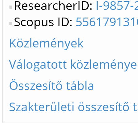
ResearcherID:
I-9857-
Scopus ID:
556179131
Közlemények
Válogatott közleménye
Összesítő tábla
Szakterületi összesítő 