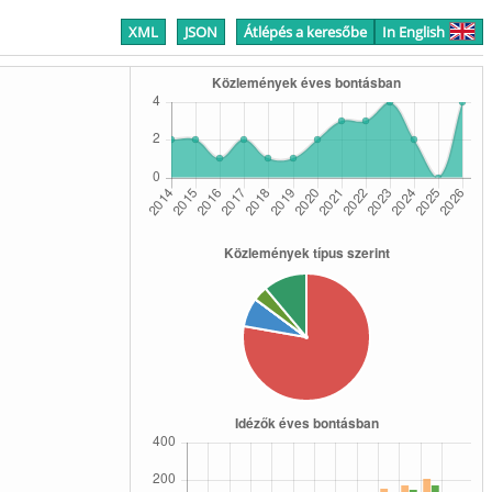
XML
JSON
Átlépés a keresőbe
In English