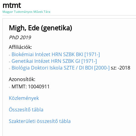
mtmt
Magyar Tudományos Művek Tára
Migh, Ede (genetika)
PhD 2019
Affiliációk
Biokémiai Intézet HRN SZBK BKI [1971-]
Genetikai Intézet HRN SZBK GI [1971-]
Biológia Doktori Iskola SZTE / DI BDI [2000-]
sz: -2018
Azonosítók
MTMT: 10040911
Közlemények
Összesítő tábla
Szakterületi összesítő tábla