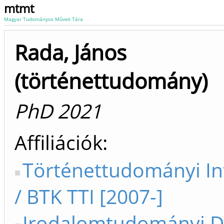
mtmt
Magyar Tudományos Művek Tára
Rada, János
(történettudomány)
PhD 2021
Affiliációk
Történettudományi In
/ BTK TTI [2007-]
Irodalomtudományi D