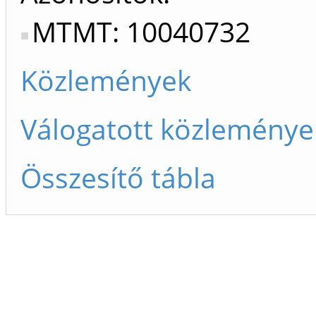
MTMT: 10040732
Közlemények
Válogatott közleménye
Összesítő tábla