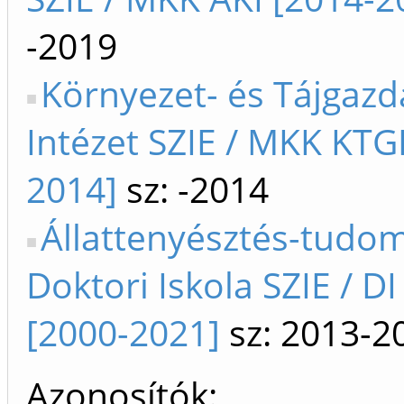
-2019
Környezet- és Tájgazd
Intézet SZIE / MKK KTG
2014]
sz: -2014
Állattenyésztés-tudo
Doktori Iskola SZIE / D
[2000-2021]
sz: 2013-2
Azonosítók