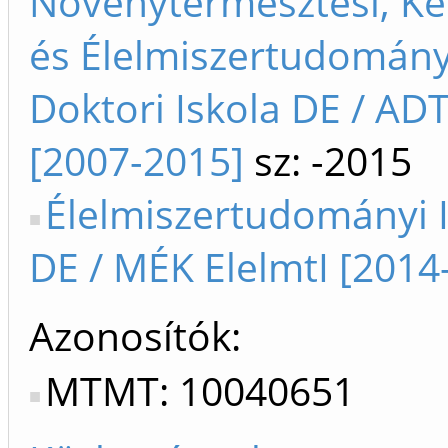
Növénytermesztési, Ker
és Élelmiszertudomán
Doktori Iskola DE / ADT
[2007-2015]
sz: -2015
Élelmiszertudományi I
DE / MÉK ElelmtI [2014-
Azonosítók
MTMT: 10040651