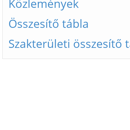
Közlemények
Összesítő tábla
Szakterületi összesítő 