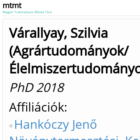
mtmt
Magyar Tudományos Művek Tára
Várallyay, Szilvia
(Agrártudományok/
Élelmiszertudományo
PhD 2018
Affiliációk
Hankóczy Jenő