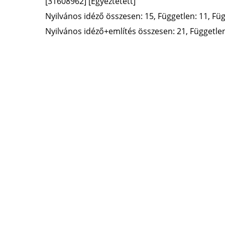
[31608962]
[Egyeztetett]
Nyilvános idéző összesen: 15, Független: 11, Füg
Nyilvános idéző+említés összesen: 21, Független: