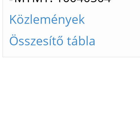
Közlemények
Összesítő tábla