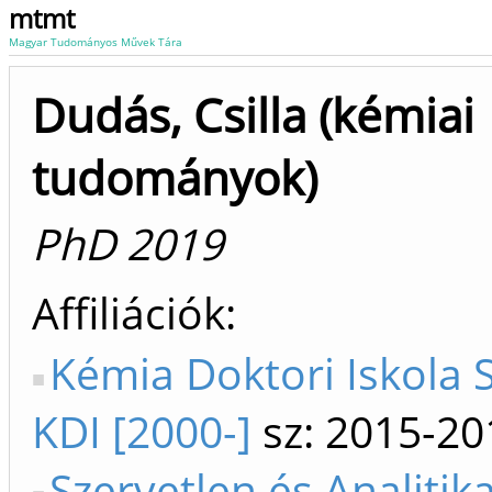
mtmt
Magyar Tudományos Művek Tára
Dudás, Csilla (kémiai
tudományok)
PhD 2019
Affiliációk
Kémia Doktori Iskola S
KDI [2000-]
sz: 2015-20
Szervetlen és Analitik