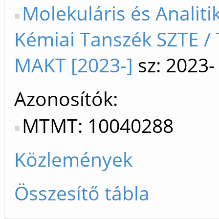
Molekuláris és Analiti
Kémiai Tanszék SZTE / T
MAKT [2023-]
sz: 2023-
Azonosítók
MTMT: 10040288
Közlemények
Összesítő tábla