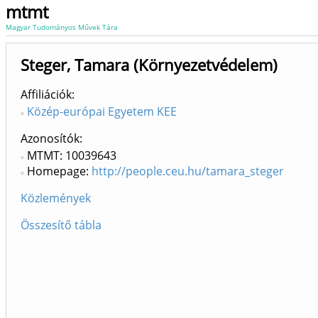
mtmt
Magyar Tudományos Művek Tára
Steger, Tamara (Környezetvédelem)
Affiliációk
Közép-európai Egyetem KEE
Azonosítók
MTMT: 10039643
Homepage:
http://people.ceu.hu/tamara_steger
Közlemények
Összesítő tábla