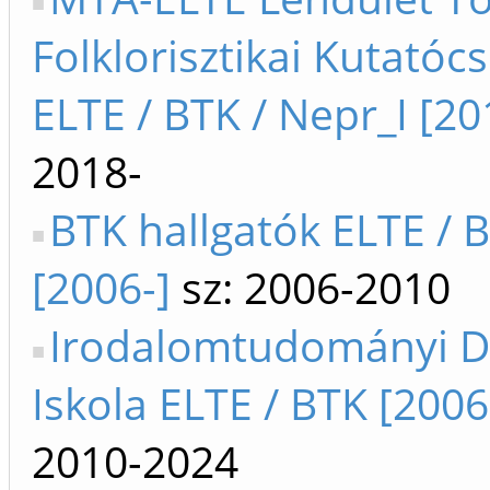
Folklorisztikai Kutatóc
ELTE / BTK / Nepr_I [20
2018-
BTK hallgatók ELTE / 
[2006-]
sz: 2006-2010
Irodalomtudományi D
Iskola ELTE / BTK [2006
2010-2024