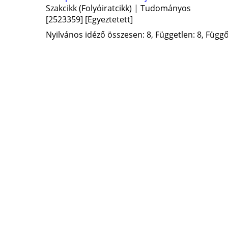
Szakcikk (Folyóiratcikk) | Tudományos
[2523359]
[Egyeztetett]
Nyilvános idéző összesen: 8, Független: 8, Függő: