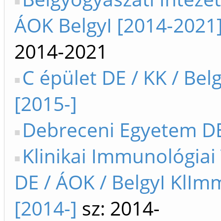
ÁOK BelgyI [2014-2021
2014-2021
C épület DE / KK / Bel
[2015-]
Debreceni Egyetem DE
Klinikai Immunológiai
DE / ÁOK / BelgyI KlIm
[2014-]
sz: 2014-