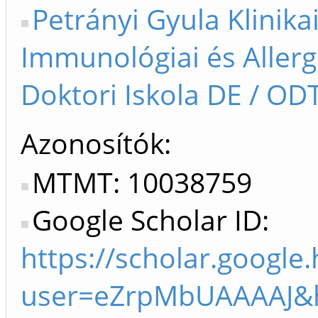
Petrányi Gyula Klinika
Immunológiai és Allerg
Doktori Iskola DE / ODT
Azonosítók
MTMT: 10038759
Google Scholar ID:
https://scholar.google.
user=eZrpMbUAAAAJ&