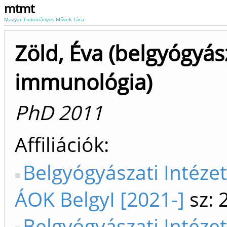
mtmt
Magyar Tudományos Művek Tára
Zöld, Éva (belgyógyás
immunológia)
PhD 2011
Affiliációk
Belgyógyászati Intézet
ÁOK BelgyI [2021-]
sz: 
Belgyógyászati Intézet