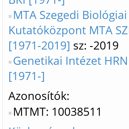
MTA Szegedi Biológiai
Kutatóközpont MTA S
[1971-2019]
sz: -2019
Genetikai Intézet HRN
[1971-]
Azonosítók
MTMT: 10038511