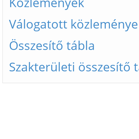
Közlemények
Válogatott közleménye
Összesítő tábla
Szakterületi összesítő 