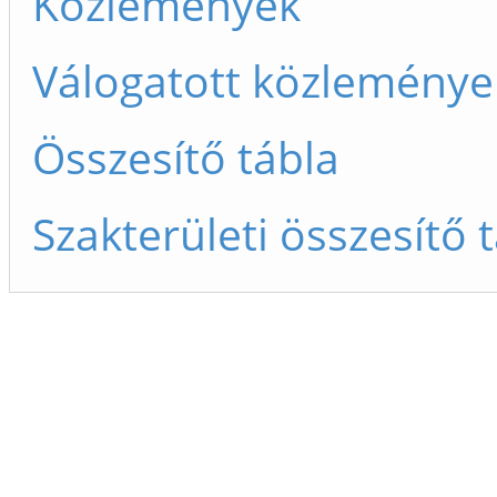
Közlemények
Válogatott közleménye
Összesítő tábla
Szakterületi összesítő 