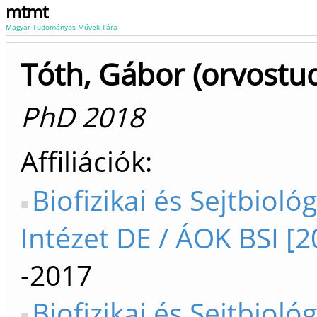
mtmt
Magyar Tudományos Művek Tára
Tóth, Gábor (orvost
PhD 2018
Affiliációk
Biofizikai és Sejtbiológ
Intézet DE / ÁOK BSI [2
-2017
Biofizikai és Sejtbiológ