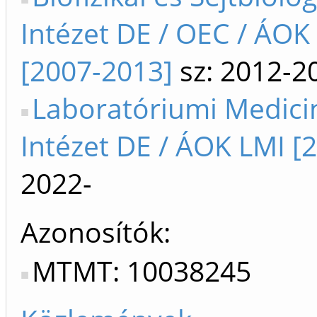
Intézet DE / OEC / ÁOK
[2007-2013]
sz: 2012-2
Laboratóriumi Medici
Intézet DE / ÁOK LMI [
2022-
Azonosítók
MTMT: 10038245