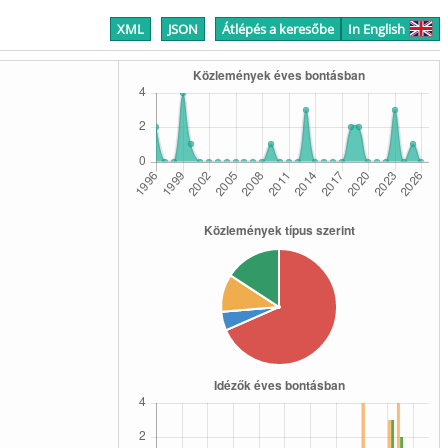
XML
JSON
Átlépés a keresőbe
In English