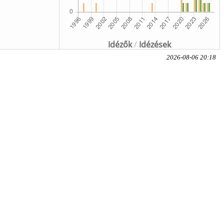
Idézők
/
Idézések
2026-08-06 20:18