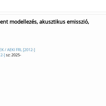
nt modellezés, akusztikus emisszió,
 / AEKI FRL [2012-]
2-]
sz: 2025-