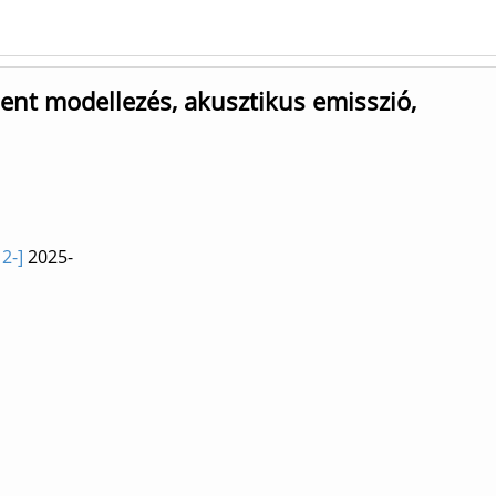
nt modellezés, akusztikus emisszió,
2-]
2025-