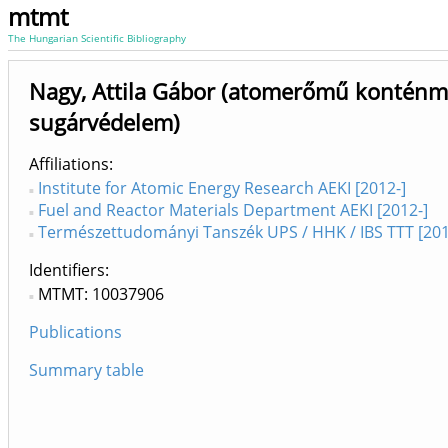
mtmt
The Hungarian Scientific Bibliography
Nagy, Attila Gábor (atomerőmű konténme
sugárvédelem)
Affiliations
Institute for Atomic Energy Research AEKI [2012-]
Fuel and Reactor Materials Department AEKI [2012-]
Természettudományi Tanszék UPS / HHK / IBS TTT [201
Identifiers
MTMT: 10037906
Publications
Summary table