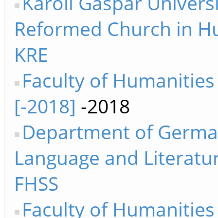
Károli Gáspár Universi
Reformed Church in H
KRE
Faculty of Humanities
[-2018]
-2018
Department of Germ
Language and Literatur
FHSS
Faculty of Humanities