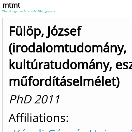
mtmt
The Hungarian Scientific Bibliography
Fülöp, József
(irodalomtudomány,
kultúratudomány, esz
műfordításelmélet)
PhD 2011
Affiliations