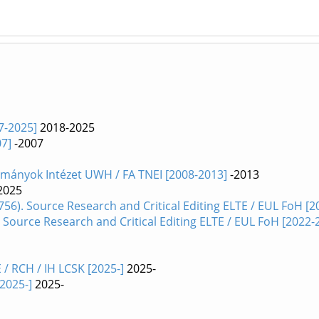
7-2025]
2018-2025
07]
-2007
ányok Intézet UWH / FA TNEI [2008-2013]
-2013
2025
. Source Research and Critical Editing ELTE / EUL FoH [2
ource Research and Critical Editing ELTE / EUL FoH [2022-
/ RCH / IH LCSK [2025-]
2025-
2025-]
2025-