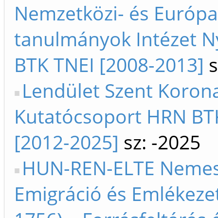
Nemzetközi- és Európa
tanulmányok Intézet N
BTK TNEI [2008-2013]
s
Lendület Szent Koron
Kutatócsoport HRN BTK
[2012-2025]
sz: -2025
HUN-REN-ELTE Nemes
Emigráció és Emlékezet