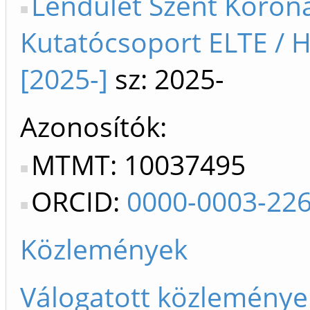
Lendület Szent Koron
Kutatócsoport ELTE / H
[2025-]
sz: 2025-
Azonosítók
MTMT: 10037495
ORCID:
0000-0003-22
Közlemények
Válogatott közleménye