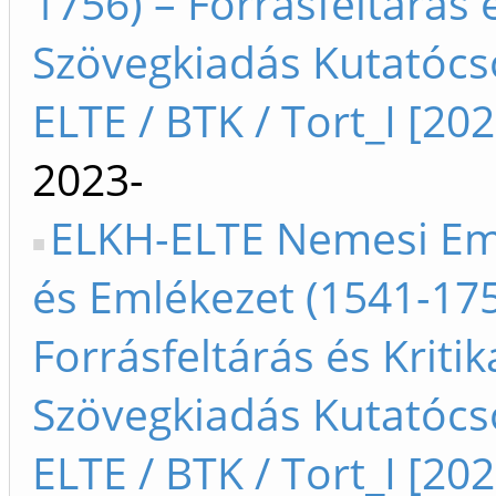
1756) – Forrásfeltárás é
Szövegkiadás Kutatócs
ELTE / BTK / Tort_I [202
2023-
ELKH-ELTE Nemesi Em
és Emlékezet (1541-175
Forrásfeltárás és Kritik
Szövegkiadás Kutatócs
ELTE / BTK / Tort_I [20