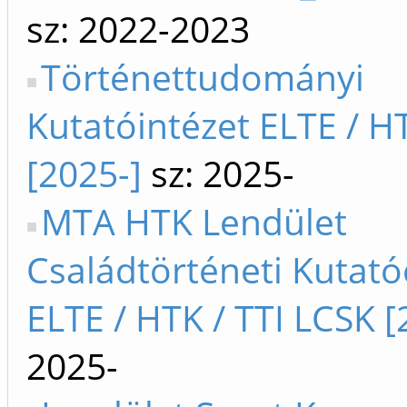
sz: 2022-2023
Történettudományi
Kutatóintézet ELTE / H
[2025-]
sz: 2025-
MTA HTK Lendület
Családtörténeti Kutat
ELTE / HTK / TTI LCSK [
2025-