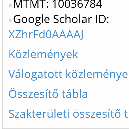
MTMT: 10036784
Google Scholar ID:
XZhrFd0AAAAJ
Közlemények
Válogatott közleménye
Összesítő tábla
Szakterületi összesítő 