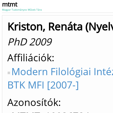
mtmt
Magyar Tudományos Művek Tára
Kriston, Renáta (Nyel
PhD 2009
Affiliációk
Modern Filológiai Inté
BTK MFI [2007-]
Azonosítók