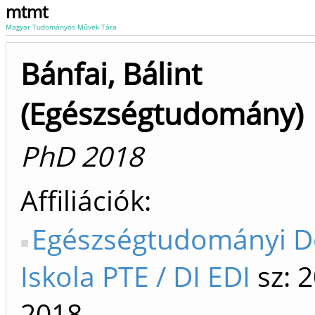
mtmt
Magyar Tudományos Művek Tára
Bánfai, Bálint
(Egészségtudomány)
PhD 2018
Affiliációk
Egészségtudományi D
Iskola PTE / DI EDI
sz: 
2018