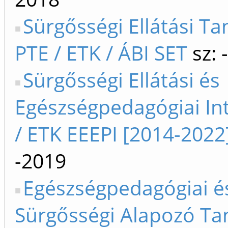
Sürgősségi Ellátási Ta
PTE / ETK / ÁBI SET
sz: 
Sürgősségi Ellátási és
Egészségpedagógiai In
/ ETK EEEPI [2014-2022
-2019
Egészségpedagógiai é
Sürgősségi Alapozó Ta