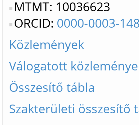
MTMT: 10036623
ORCID:
0000-0003-14
Közlemények
Válogatott közleménye
Összesítő tábla
Szakterületi összesítő 