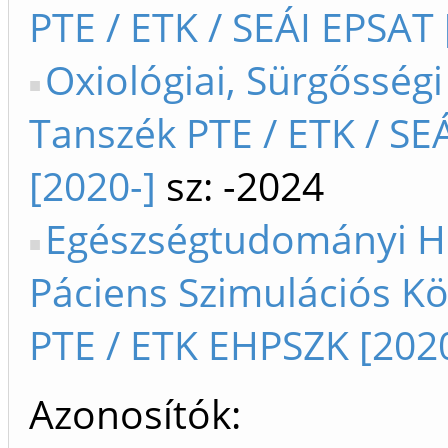
PTE / ETK / SEÁI EPSAT 
Oxiológiai, Sürgősségi 
Tanszék PTE / ETK / SE
[2020-]
sz: -2024
Egészségtudományi 
Páciens Szimulációs K
PTE / ETK EHPSZK [2020
Azonosítók