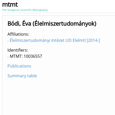
mtmt
The Hungarian Scientific Bibliography
Bódi, Éva (Élelmiszertudományok)
Affiliations
Élelmiszertudományi Intézet UD ElelmtI [2014-]
Identifiers
MTMT: 10036557
Publications
Summary table