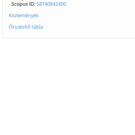
Scopus ID:
58740842400
Közlemények
Összesítő tábla