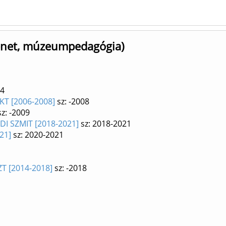
ténet, múzeumpedagógia)
14
KT [2006-2008]
sz: -2008
z: -2009
UDI SZMIT [2018-2021]
sz: 2018-2021
21]
sz: 2020-2021
ZT [2014-2018]
sz: -2018