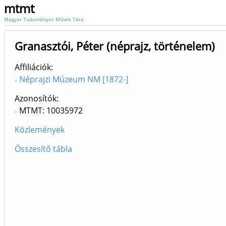
mtmt
Magyar Tudományos Művek Tára
Granasztói, Péter (néprajz, történelem)
Affiliációk
Néprajzi Múzeum NM [1872-]
Azonosítók
MTMT: 10035972
Közlemények
Összesítő tábla