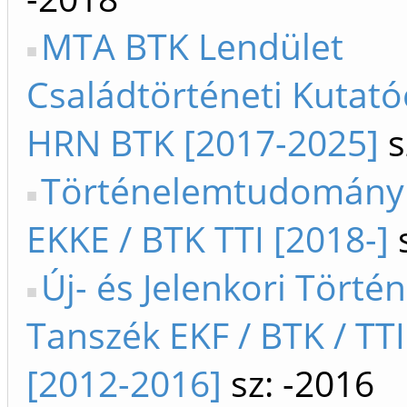
MTA BTK Lendület
Családtörténeti Kutat
HRN BTK [2017-2025]
s
Történelemtudományi
EKKE / BTK TTI [2018-]
s
Új- és Jelenkori Történ
Tanszék EKF / BTK / TTI
[2012-2016]
sz: -2016