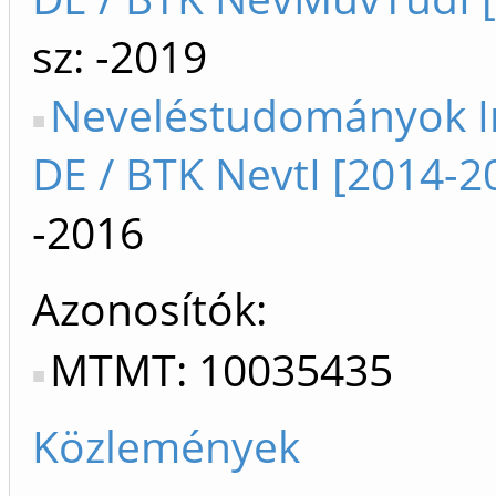
sz: -2019
Neveléstudományok I
DE / BTK NevtI [2014-2
-2016
Azonosítók
MTMT: 10035435
Közlemények