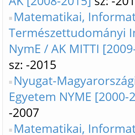
AK [2008-2015]
sz: -20
Matematikai, Informat
Természettudományi I
NymE / AK MITTI [2009
sz: -2015
Nyugat-Magyarország
Egyetem NYME [2000-2
-2007
Matematikai, Informat