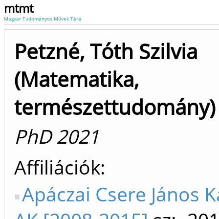
mtmt
Magyar Tudományos Művek Tára
Petzné, Tóth Szilvia
(Matematika,
természettudomány)
PhD 2021
Affiliációk
Apáczai Csere János 