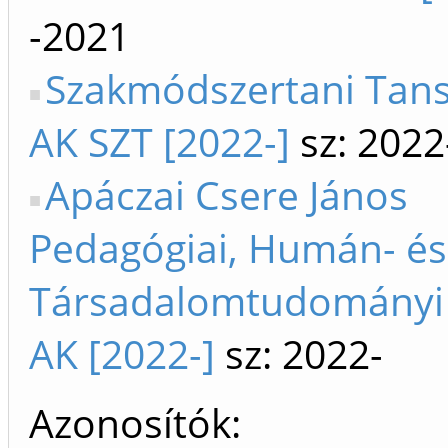
-2021
Szakmódszertani Tans
AK SZT [2022-]
sz: 2022
Apáczai Csere János
Pedagógiai, Humán- és
Társadalomtudományi 
AK [2022-]
sz: 2022-
Azonosítók