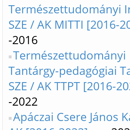
Természettudományi I
SZE / AK MITTI [2016-2
-2016
Természettudományi
Tantárgy-pedagógiai T
SZE / AK TTPT [2016-20
-2022
Apáczai Csere János K