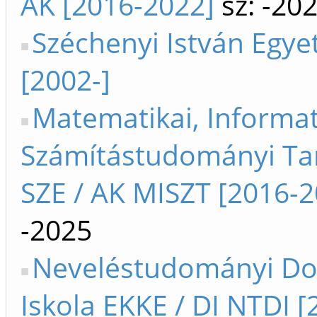
AK [2016-2022]
sz: -20
Széchenyi István Egy
[2002-]
Matematikai, Informat
Számítástudományi Ta
SZE / AK MISZT [2016-2
-2025
Neveléstudományi Do
Iskola EKKE / DI NTDI [