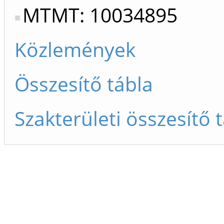
MTMT: 10034895
Közlemények
Összesítő tábla
Szakterületi összesítő 