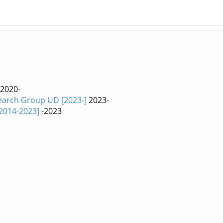
2020-
earch Group UD [2023-]
2023-
2014-2023]
-2023