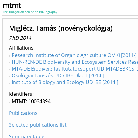
mtmt
The Hungarian Scientific Bibliography
Miglécz, Tamás (növényökológia)
PhD 2014
Affiliations
Research Institute of Organic Agriculture ÖMKi [2011-]
HUN-REN-DE Biodiversity and Ecosystem Services Res
MTA-DE Biodiverzitás Kutatócsoport UD MTADEBKCS [
Ökológiai Tanszék UD / IBE OkolT [2014-]
Institute of Biology and Ecology UD IBE [2014-]
Identifiers
MTMT: 10034894
Publications
Selected publications list
Summary table