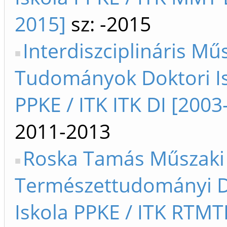
2015]
sz: -2015
Interdiszciplináris Mű
Tudományok Doktori I
PPKE / ITK ITK DI [2003
2011-2013
Roska Tamás Műszaki
Természettudományi D
Iskola PPKE / ITK RTMT