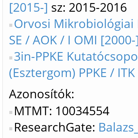
[2015-]
sz: 2015-2016
Orvosi Mikrobiológiai 
SE / AOK / I OMI [2000-
3in-PPKE Kutatócsopo
(Esztergom) PPKE / ITK 
Azonosítók
MTMT: 10034554
ResearchGate:
Balazs_