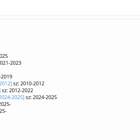
2025
2021-2023
1
 -2019
2012]
sz: 2010-2012
]
sz: 2012-2022
2024-2025]
sz: 2024-2025
2025-
25-