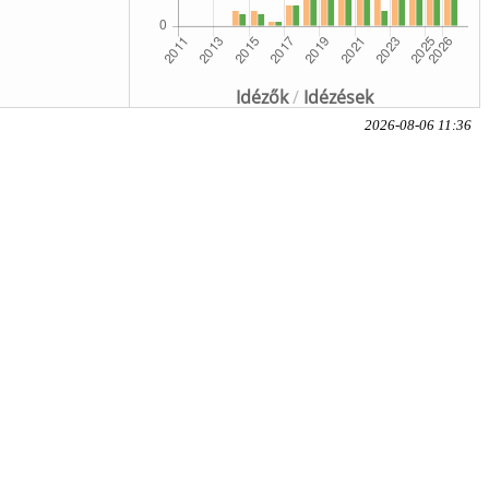
Idézők
/
Idézések
2026-08-06 11:36