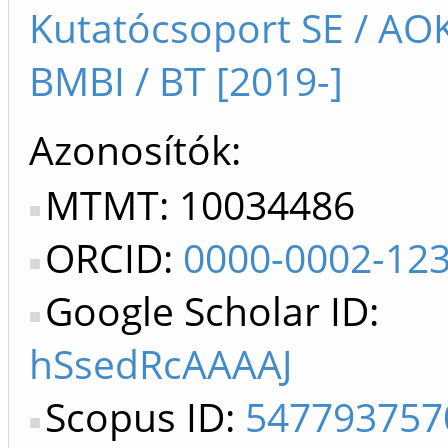
Kutatócsoport SE / AOK 
BMBI / BT [2019-]
Azonosítók
MTMT: 10034486
ORCID:
0000-0002-12
Google Scholar ID:
hSsedRcAAAAJ
Scopus ID:
547793757