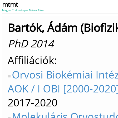
mtmt
Magyar Tudományos Művek Tára
Bartók, Ádám (Biofizi
PhD 2014
Affiliációk
Orvosi Biokémiai Intéz
AOK / I OBI [2000-2020
2017-2020
Molekuláris Orvostu