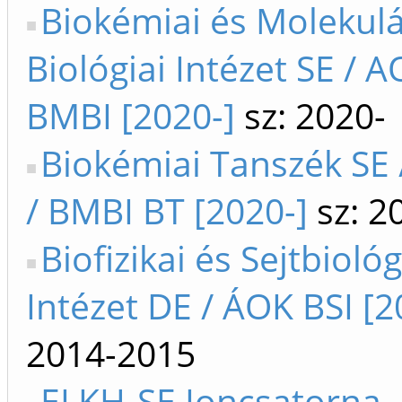
Biokémiai és Molekulá
Biológiai Intézet SE / AO
BMBI [2020-]
sz: 2020-
Biokémiai Tanszék SE /
/ BMBI BT [2020-]
sz: 2
Biofizikai és Sejtbiológ
Intézet DE / ÁOK BSI [2
2014-2015
ELKH-SE Ioncsatorna