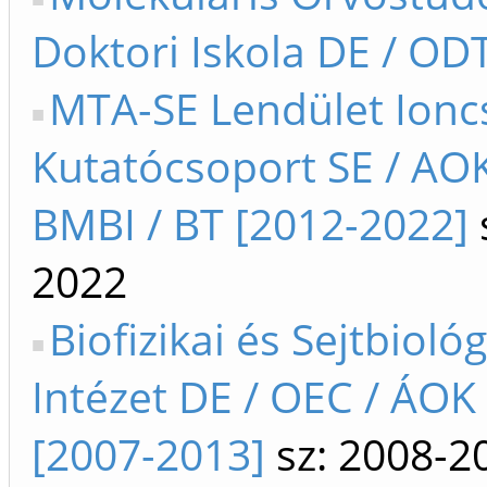
Doktori Iskola DE / ODT
MTA-SE Lendület Ionc
Kutatócsoport SE / AOK 
BMBI / BT [2012-2022]
2022
Biofizikai és Sejtbiológ
Intézet DE / OEC / ÁOK
[2007-2013]
sz: 2008-2