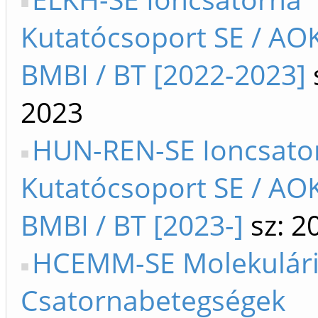
Kutatócsoport SE / AOK 
BMBI / BT [2022-2023]
2023
HUN-REN-SE Ioncsato
Kutatócsoport SE / AOK 
BMBI / BT [2023-]
sz: 2
HCEMM-SE Molekulári
Csatornabetegségek