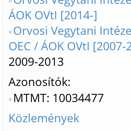
ÁOK OVtI [2014-]
Orvosi Vegytani Intéze
OEC / ÁOK OVtI [2007-
2009-2013
Azonosítók
MTMT: 10034477
Közlemények