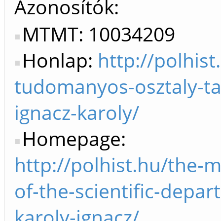
Azonosítók
MTMT: 10034209
Honlap:
http://polhist
tudomanyos-osztaly-ta
ignacz-karoly/
Homepage:
http://polhist.hu/the
of-the-scientific-depar
karoly-ignacz/