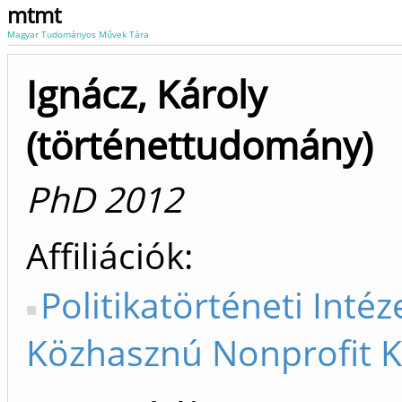
mtmt
Magyar Tudományos Művek Tára
Ignácz, Károly
(történettudomány)
PhD 2012
Affiliációk
Politikatörténeti Intéz
Közhasznú Nonprofit K