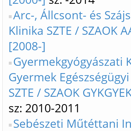
Arc-, Állcsont- és Száj
Klinika SZTE / SZAOK 
[2008-]
Gyermekgyógyászati Kl
Gyermek Egészségügyi
SZTE / SZAOK GYKGYEK
sz: 2010-2011
Sebészeti Műtéttani I