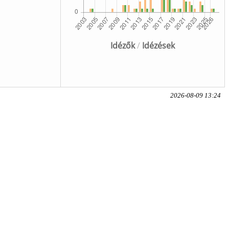
Idézők
/
Idézések
2026-08-09 13:24