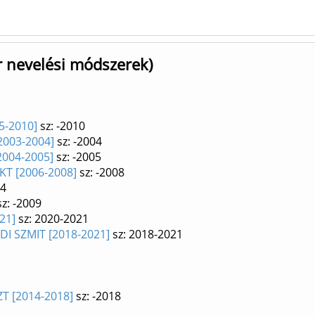
r nevelési módszerek)
05-2010]
sz: -2010
2003-2004]
sz: -2004
2004-2005]
sz: -2005
KT [2006-2008]
sz: -2008
14
z: -2009
21]
sz: 2020-2021
UDI SZMIT [2018-2021]
sz: 2018-2021
ZT [2014-2018]
sz: -2018