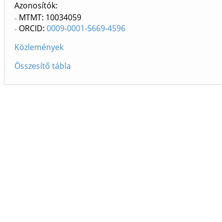
Azonosítók
MTMT: 10034059
ORCID:
0009-0001-5669-4596
Közlemények
Összesítő tábla