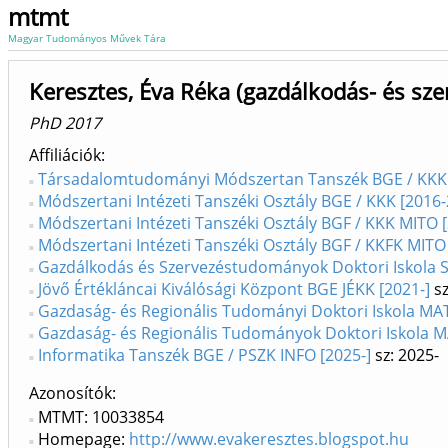
mtmt
Magyar Tudományos Művek Tára
Keresztes, Éva Réka (gazdálkodás- és s
PhD 2017
Affiliációk
Társadalomtudományi Módszertan Tanszék BGE / KKK
Módszertani Intézeti Tanszéki Osztály BGE / KKK [2016
Módszertani Intézeti Tanszéki Osztály BGF / KKK MITO 
Módszertani Intézeti Tanszéki Osztály BGF / KKFK MITO
Gazdálkodás és Szervezéstudományok Doktori Iskola S
Jövő Értékláncai Kiválósági Központ BGE JÉKK [2021-]
sz
Gazdaság- és Regionális Tudományi Doktori Iskola MA
Gazdaság- és Regionális Tudományok Doktori Iskola M
Informatika Tanszék BGE / PSZK INFO [2025-]
sz: 2025-
Azonosítók
MTMT: 10033854
Homepage:
http://www.evakeresztes.blogspot.hu