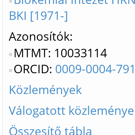
BKI [1971-]
Azonosítók
MTMT: 10033114
ORCID:
0009-0004-79
Közlemények
Válogatott közleménye
Összesítő tábla