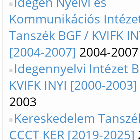
Idegen Nyelvi és
Kommunikációs Intézet
Tanszék BGF / KVIFK IN
[2004-2007]
2004-2007
Idegennyelvi Intézet B
KVIFK INYI [2000-2003]
2003
Kereskedelem Tanszé
CCCT KER [2019-2025]