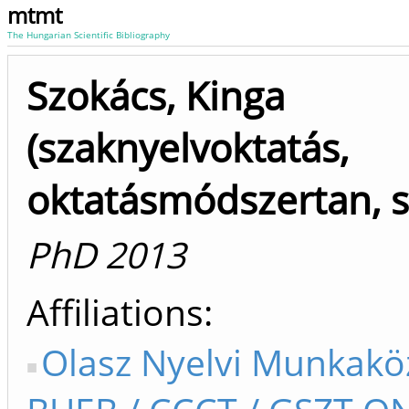
mtmt
The Hungarian Scientific Bibliography
Szokács, Kinga
(szaknyelvoktatás,
oktatásmódszertan, s
PhD 2013
Affiliations
Olasz Nyelvi Munkakö