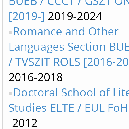
BUEB / CCCT / GSZT 
[2019-]
2019-2024
Romance and Other
Languages Section BU
/ TVSZIT ROLS [2016-20
2016-2018
Doctoral School of Lit
Studies ELTE / EUL FoH
-2012