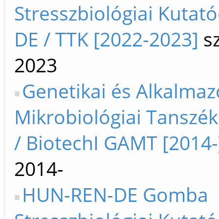
Stresszbiológiai Kutat
DE / TTK [2022-2023]
sz
2023
Genetikai és Alkalmaz
Mikrobiológiai Tanszék
/ BiotechI GAMT [2014-
2014-
HUN-REN-DE Gomba