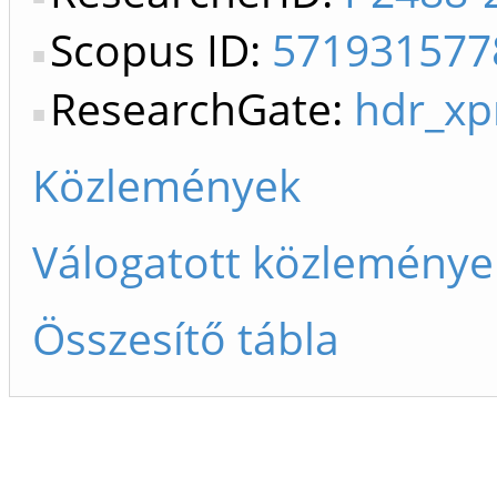
Scopus ID:
571931577
ResearchGate:
hdr_xp
Közlemények
Válogatott közleménye
Összesítő tábla