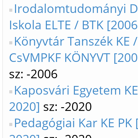
Irodalomtudományi D
Iskola ELTE / BTK [2006
Könyvtár Tanszék KE /
CsVMPKF KÖNYVT [200
sz: -2006
Kaposvári Egyetem KE
2020]
sz: -2020
Pedagógiai Kar KE PK 