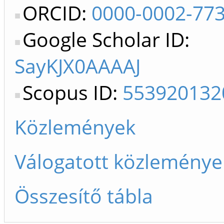
ORCID:
0000-0002-77
Google Scholar ID:
SayKJX0AAAAJ
Scopus ID:
553920132
Közlemények
Válogatott közleménye
Összesítő tábla