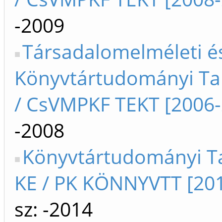
-2009
Társadalomelméleti é
Könyvtártudományi Ta
/ CsVMPKF TEKT [2006-
-2008
Könyvtártudományi T
KE / PK KÖNNYVTT [20
sz: -2014