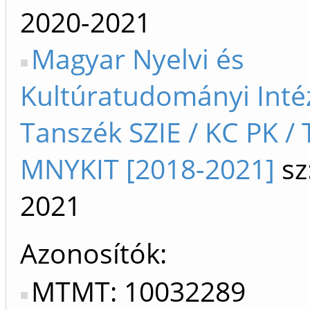
2020-2021
Magyar Nyelvi és
Kultúratudományi Inté
Tanszék SZIE / KC PK / 
MNYKIT [2018-2021]
sz
2021
Azonosítók
MTMT: 10032289