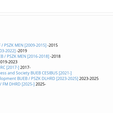
F / PSZK MEN [2009-2015]
-2015
03-2022]
-2019
UEB / PSZK MEN [2016-2018]
-2018
019-2023
RC [2017-]
2017-
iness and Society BUEB CESIBUS [2021-]
lopment BUEB / PSZK DLHRD [2023-2025]
2023-2025
/ FM DHRD [2025-]
2025-