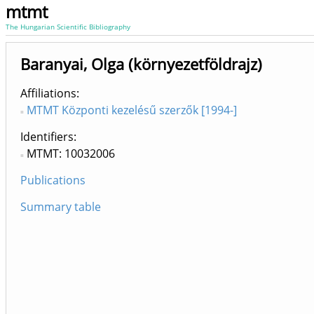
mtmt
The Hungarian Scientific Bibliography
Baranyai, Olga (környezetföldrajz)
Affiliations
MTMT Központi kezelésű szerzők [1994-]
Identifiers
MTMT: 10032006
Publications
Summary table