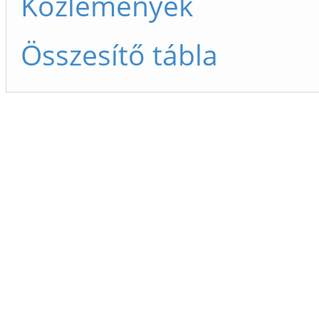
Közlemények
Összesítő tábla