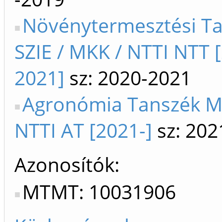
Növénytermesztési T
SZIE / MKK / NTTI NTT 
2021]
sz: 2020-2021
Agronómia Tanszék M
NTTI AT [2021-]
sz: 202
Azonosítók
MTMT: 10031906