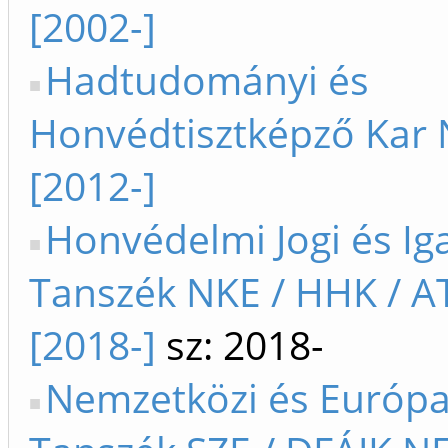
[2002-]
Hadtudományi és
Honvédtisztképző Kar
[2012-]
Honvédelmi Jogi és Ig
Tanszék NKE / HHK / AT
[2018-]
sz: 2018-
Nemzetközi és Európai