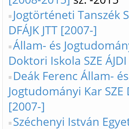
Jogtörténeti Tanszék S
DFÁJK JTT [2007-]
Állam- és Jogtudomán
Doktori Iskola SZE ÁJDI
Deák Ferenc Állam- és
Jogtudományi Kar SZE 
[2007-]
Széchenyi István Egy