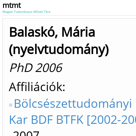
mtmt
Magyar Tudományos Művek Tára
Balaskó, Mária
(nyelvtudomány)
PhD 2006
Affiliációk
Bölcsészettudományi 
Kar BDF BTFK [2002-20
-2007