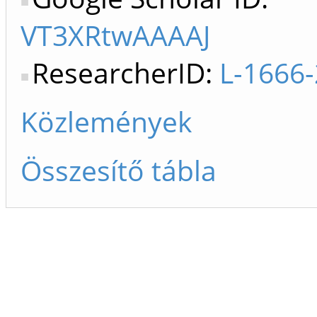
VT3XRtwAAAAJ
ResearcherID:
L-1666
Közlemények
Összesítő tábla