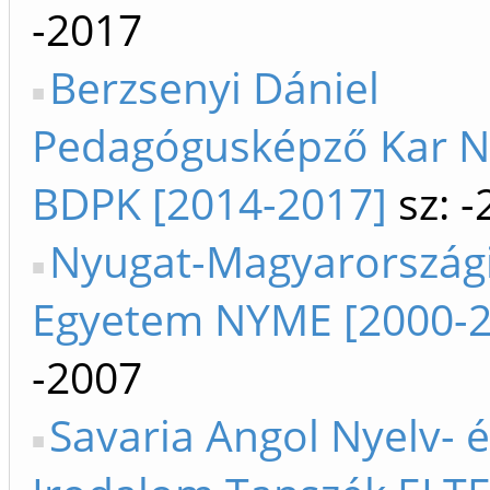
-2017
Berzsenyi Dániel
Pedagógusképző Kar 
BDPK [2014-2017]
sz: -
Nyugat-Magyarország
Egyetem NYME [2000-2
-2007
Savaria Angol Nyelv- 