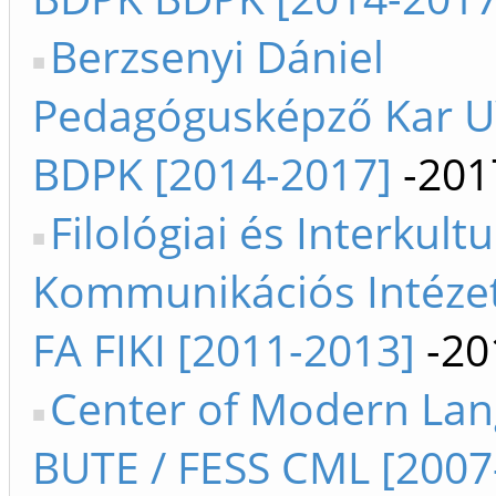
Berzsenyi Dániel
Pedagógusképző Kar 
BDPK [2014-2017]
-201
Filológiai és Interkultu
Kommunikációs Intéze
FA FIKI [2011-2013]
-20
Center of Modern La
BUTE / FESS CML [2007