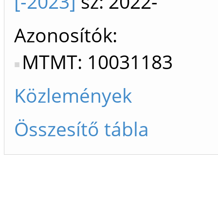
[-2023]
sz: 2022-
Azonosítók
MTMT: 10031183
Közlemények
Összesítő tábla