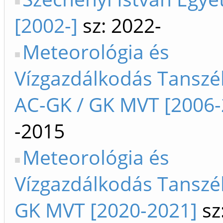
[2002-]
sz: 2022-
Meteorológia és
Vízgazdálkodás Tanszék
AC-GK / GK MVT [2006-
-2015
Meteorológia és
Vízgazdálkodás Tanszék
GK MVT [2020-2021]
sz